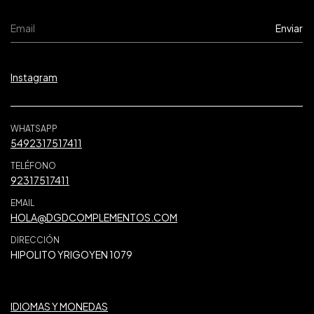
Instagram
WHATSAPP
5492317517411
TELÉFONO
92317517411
EMAIL
HOLA@DGDCOMPLEMENTOS.COM
DIRECCIÓN
HIPOLITO YRIGOYEN 1079
IDIOMAS Y MONEDAS