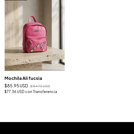
Mochila Ali fucsia
$85.95 USD
$154.73 USD
$77.36 USD
con
Transferencia