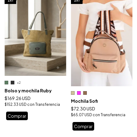
2X1
2X1
+2
Bolso y mochila Ruby
$169.26 USD
Mochila Sofi
$152.33 USD
con
Transferencia
$72.30 USD
$65.07 USD
con
Transferencia
Comprar
Comprar