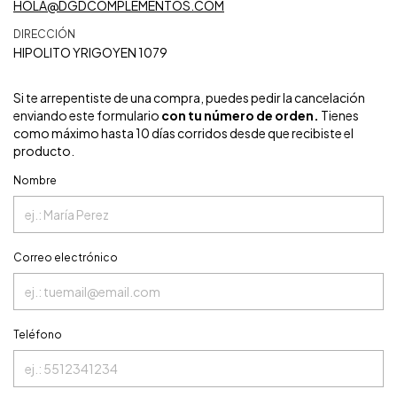
HOLA@DGDCOMPLEMENTOS.COM
DIRECCIÓN
HIPOLITO YRIGOYEN 1079
Si te arrepentiste de una compra, puedes pedir la cancelación
enviando este formulario
con tu número de orden.
Tienes
como máximo hasta 10 días corridos desde que recibiste el
producto.
Nombre
Correo electrónico
Teléfono