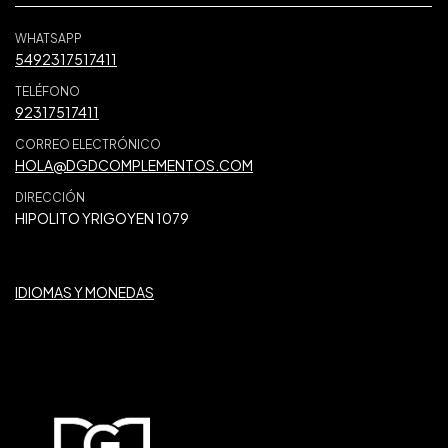
WHATSAPP
5492317517411
TELÉFONO
92317517411
CORREO ELECTRÓNICO
HOLA@DGDCOMPLEMENTOS.COM
DIRECCIÓN
HIPOLITO YRIGOYEN 1079
IDIOMAS Y MONEDAS