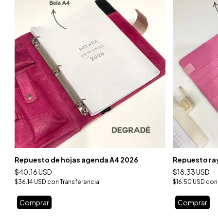
Repuesto de hojas agenda A4 2026
Repuesto ra
$40.16 USD
$18.33 USD
$36.14 USD
con
Transferencia
$16.50 USD
con