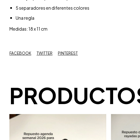
5 separadores en diferentes colores
Una regla
Medidas: 18 x 11 cm
FACEBOOK
TWITTER
PINTEREST
PRODUCTOS