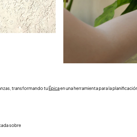
inanzas, transformando tu
Épica
en una herramienta para la planificació
 cada sobre