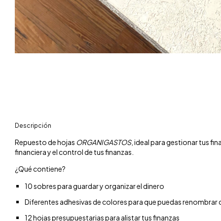
Descripción
Repuesto de hojas
ORGANIGASTOS
, ideal para gestionar tus f
financiera y el control de tus finanzas.
¿Qué contiene?
10 sobres para guardar y organizar el dinero
Diferentes adhesivas de colores para que puedas renombrar
12 hojas presupuestarias para alistar tus finanzas