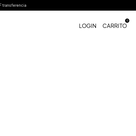
 transferencia
0
LOGIN
CARRITO