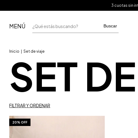
3 cuotas sin 
MENÚ
Buscar
Inicio
|
Set de viaje
SET DE
FILTRAR Y ORDENAR
20% OFF