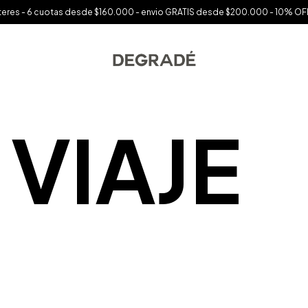
interes - 6 cuotas desde $160.000 - envio GRATIS desde $200.000 - 10% OFF
 VIAJE