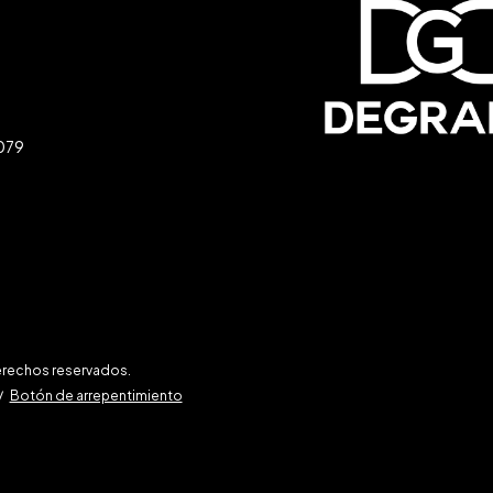
079
erechos reservados.
/
Botón de arrepentimiento