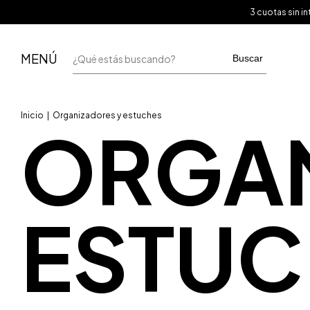
3 cuotas sin 
MENÚ
Buscar
Inicio
|
Organizadores y estuches
ORGAN
ESTUC