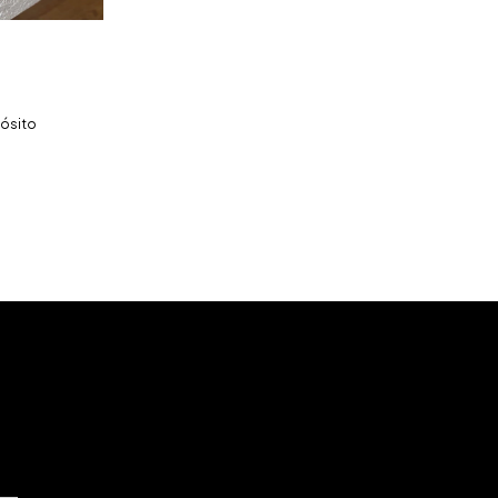
pósito