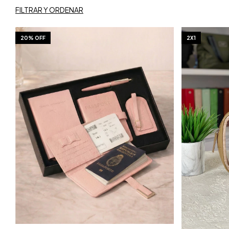
FILTRAR Y ORDENAR
20% OFF
2X1