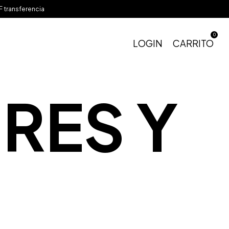
 transferencia
0
LOGIN
CARRITO
RES Y