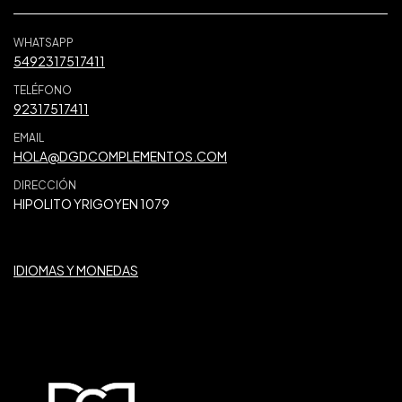
WHATSAPP
5492317517411
TELÉFONO
92317517411
EMAIL
HOLA@DGDCOMPLEMENTOS.COM
DIRECCIÓN
HIPOLITO YRIGOYEN 1079
IDIOMAS Y MONEDAS