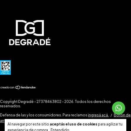
Copyright Degradé - 27378463802 - 2026. Todos los derechos
reservados.
Defensa de las y los consumidores. Para reclamos
ingresá acá.
/
Botón de
arrepentimiento
Al navegar por este sitio
aceptás el uso de cookies
para agilizar tu
experiencia de compra.
Entendido