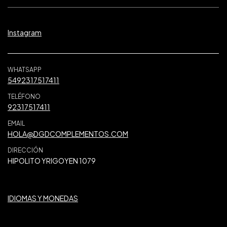
Instagram
WHATSAPP
5492317517411
TELÉFONO
92317517411
EMAIL
HOLA@DGDCOMPLEMENTOS.COM
DIRECCIÓN
HIPOLITO YRIGOYEN 1079
IDIOMAS Y MONEDAS