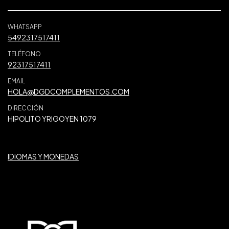
WHATSAPP
5492317517411
TELÉFONO
92317517411
EMAIL
HOLA@DGDCOMPLEMENTOS.COM
DIRECCIÓN
HIPOLITO YRIGOYEN 1079
IDIOMAS Y MONEDAS