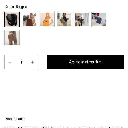
Color:
Negro
Entregas para el CP:
Calcular
Descripción