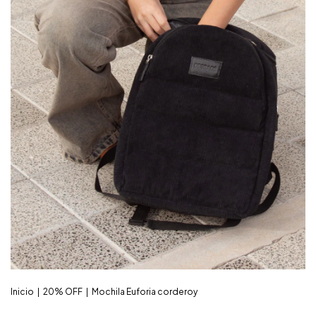
Inicio
|
20% OFF
|
Mochila Euforia corderoy