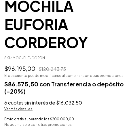
MOCHILA
EUFORIA
CORDEROY
SKU:
MOC-EUF-CORDN
$96.195,00
$120.243,75
El descuento puede modificarse al combinar con otras promociones.
$86.575,50
con
Transferencia o depósito
6
cuotas sin interés de
$16.032,50
Ver más detalles
Envío gratis
superando los
$200.000,00
No acumulable con otras promociones