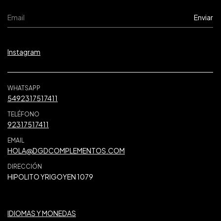
Instagram
WHATSAPP
5492317517411
TELÉFONO
92317517411
EMAIL
HOLA@DGDCOMPLEMENTOS.COM
DIRECCIÓN
HIPOLITO YRIGOYEN 1079
IDIOMAS Y MONEDAS