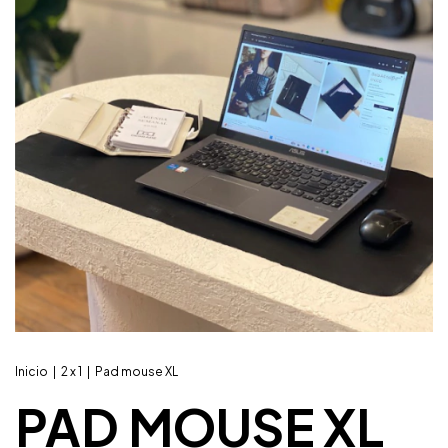
Inicio
|
2 x 1
|
Pad mouse XL
PAD MOUSE XL