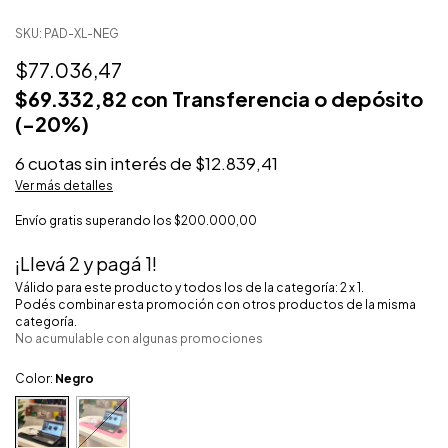
SKU:
PAD-XL-NEG
$77.036,47
$69.332,82
con
Transferencia o depósito
6
cuotas sin interés de
$12.839,41
Ver más detalles
Envío gratis
superando los
$200.000,00
¡Llevá 2 y pagá 1!
Válido para este producto y todos los de la categoría: 2 x 1.
Podés combinar esta promoción con otros productos de la misma
categoría.
No acumulable con algunas promociones
Color:
Negro