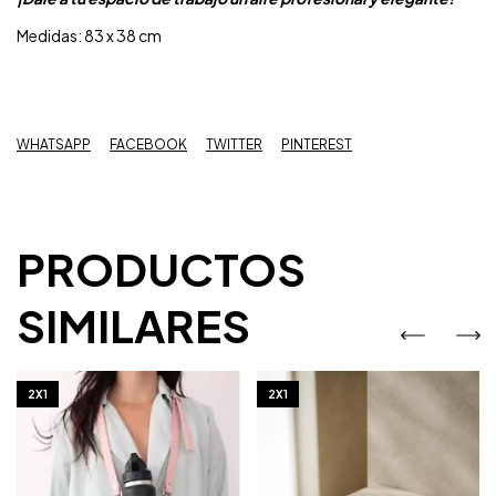
Medidas: 83 x 38 cm
WHATSAPP
FACEBOOK
TWITTER
PINTEREST
PRODUCTOS
SIMILARES
2X1
2X1