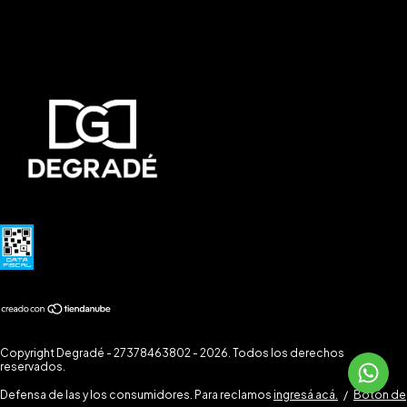
Copyright Degradé - 27378463802 - 2026. Todos los derechos
reservados.
Defensa de las y los consumidores. Para reclamos
ingresá acá.
/
Botón de